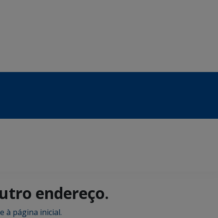
outro endereço.
e à página inicial.