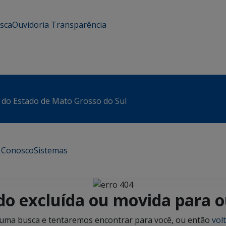
usca
Ouvidoria
Transparência
 do Estado de Mato Grosso do Sul
e Conosco
Sistemas
ido excluída ou movida para 
 uma busca e tentaremos encontrar para você, ou então
volt