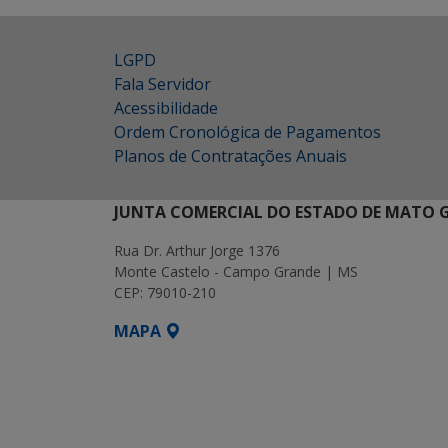
LGPD
Fala Servidor
Acessibilidade
Ordem Cronológica de Pagamentos
Planos de Contratações Anuais
JUNTA COMERCIAL DO ESTADO DE MATO 
Rua Dr. Arthur Jorge 1376
Monte Castelo - Campo Grande | MS
CEP: 79010-210
MAPA
SETDIG | Secretaria-Executiva de Transform