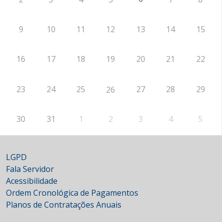
9
10
11
12
13
14
15
16
17
18
19
20
21
22
23
24
25
27
28
29
26
30
31
1
2
3
4
5
LGPD
Fala Servidor
Acessibilidade
Ordem Cronológica de Pagamentos
Planos de Contratações Anuais