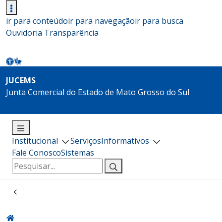
ir para conteúdo
ir para navegação
ir para busca
Ouvidoria
Transparência
JUCEMS
Junta Comercial do Estado de Mato Grosso do Sul
Institucional
Serviços
Informativos
Fale Conosco
Sistemas
Pesquisar
por: