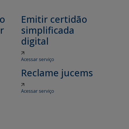
ão
Emitir certidão
r
simplificada
digital
Acessar serviço
Reclame jucems
Acessar serviço