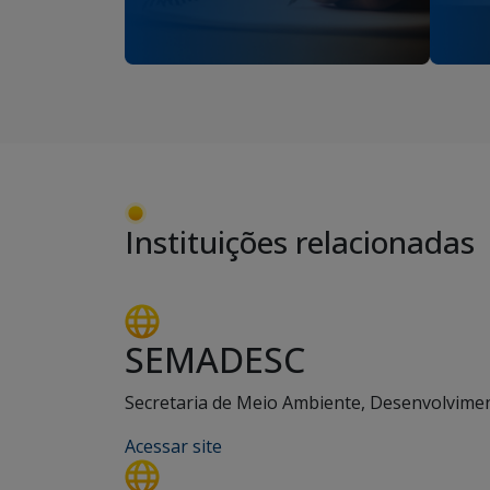
Instituições relacionadas
SEMADESC
Secretaria de Meio Ambiente, Desenvolviment
Acessar site