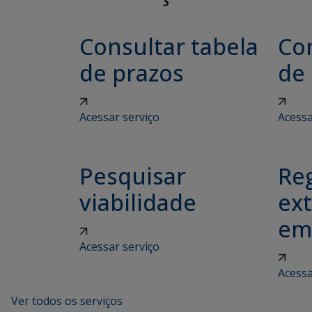
Consultar tabela
Con
de prazos
de
Acessar serviço
Acessa
Pesquisar
Reg
viabilidade
ex
em
Acessar serviço
Acessa
Ver todos os serviços