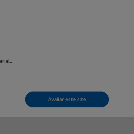
ial...
Avaliar este site