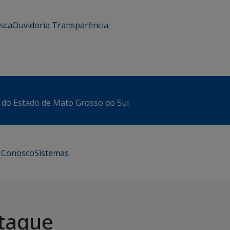
usca
Ouvidoria
Transparência
 do Estado de Mato Grosso do Sul
e Conosco
Sistemas
taque