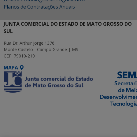
Planos de Contratações Anuais
JUNTA COMERCIAL DO ESTADO DE MATO GROSSO DO
SUL
Rua Dr. Arthur Jorge 1376
Monte Castelo - Campo Grande | MS
CEP: 79010-210
MAPA
SETDIG | Secretaria-
Executiva de
Transformação Digital