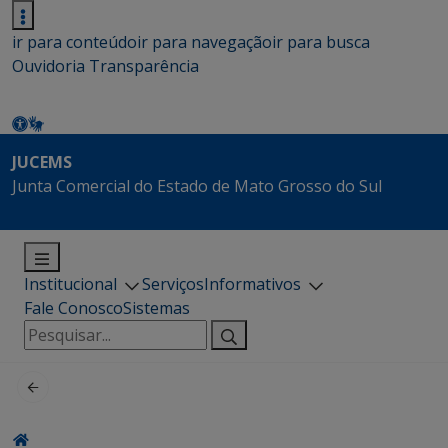
ir para conteúdo
ir para navegação
ir para busca
Ouvidoria
Transparência
JUCEMS
Junta Comercial do Estado de Mato Grosso do Sul
Institucional
Serviços
Informativos
Fale Conosco
Sistemas
Pesquisar
por: