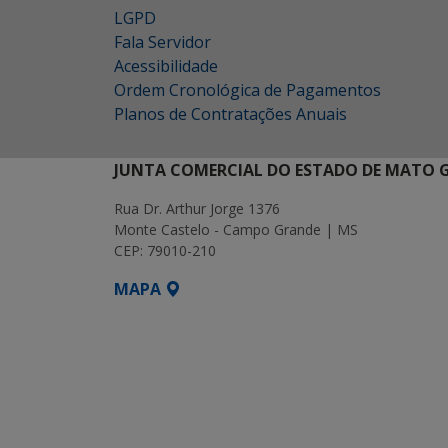
LGPD
Fala Servidor
Acessibilidade
Ordem Cronológica de Pagamentos
Planos de Contratações Anuais
JUNTA COMERCIAL DO ESTADO DE MATO 
Rua Dr. Arthur Jorge 1376
Monte Castelo - Campo Grande | MS
CEP: 79010-210
MAPA
SETDIG | Secretaria-Executiva de Transform