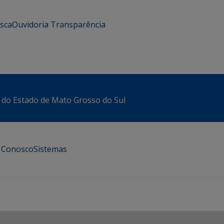
usca
Ouvidoria
Transparência
 do Estado de Mato Grosso do Sul
e Conosco
Sistemas