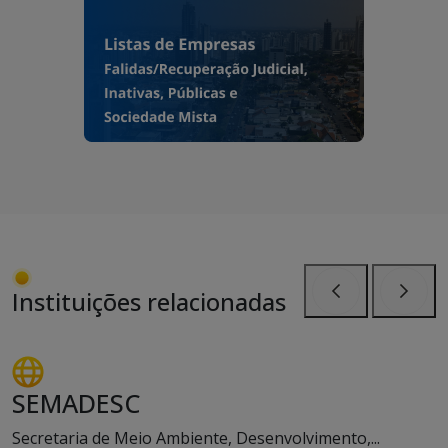
Instituições relacionadas
Anterior
Próxi
SEMADESC
Secretaria de Meio Ambiente, Desenvolvimento,...