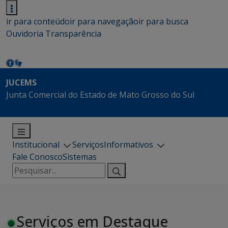
ir para conteúdo
ir para navegação
ir para busca
Ouvidoria
Transparência
JUCEMS
Junta Comercial do Estado de Mato Grosso do Sul
Institucional
Serviços
Informativos
Fale Conosco
Sistemas
Pesquisar
por:
Serviços em Destaque