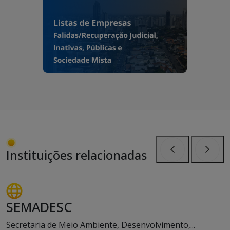
Instituições relacionadas
Anterior
Próxi
SEMADESC
Secretaria de Meio Ambiente, Desenvolvimento,...