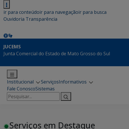
ir para conteúdo
ir para navegação
ir para busca
Ouvidoria
Transparência
JUCEMS
Junta Comercial do Estado de Mato Grosso do Sul
Institucional
Serviços
Informativos
Fale Conosco
Sistemas
Pesquisar
por:
Serviços em Destaque