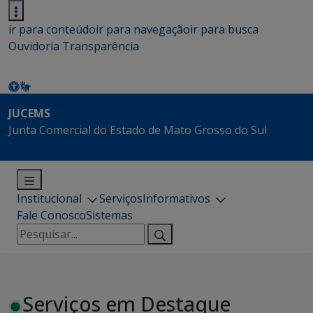
ir para conteúdo
ir para navegação
ir para busca
Ouvidoria
Transparência
JUCEMS
Junta Comercial do Estado de Mato Grosso do Sul
Institucional
Serviços
Informativos
Fale Conosco
Sistemas
Pesquisar
por:
Serviços em Destaque