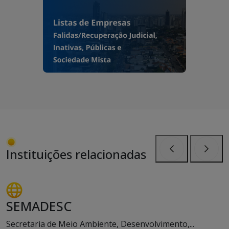
Instituições relacionadas
Anterior
Próxi
SEMADESC
Secretaria de Meio Ambiente, Desenvolvimento,...