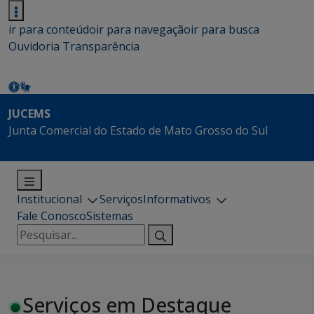
ir para conteúdo
ir para navegação
ir para busca
Ouvidoria
Transparência
JUCEMS
Junta Comercial do Estado de Mato Grosso do Sul
Institucional
Serviços
Informativos
Fale Conosco
Sistemas
Pesquisar
por:
Serviços em Destaque