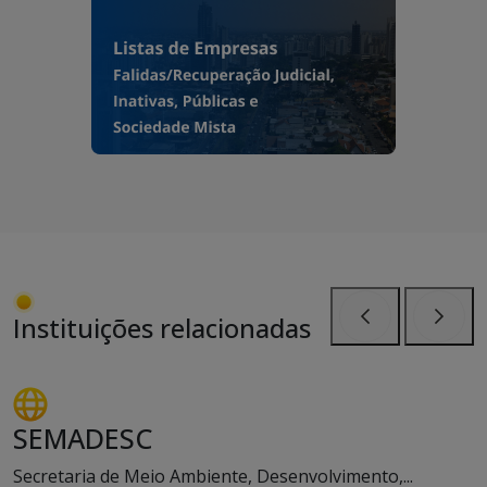
Instituições relacionadas
Anterior
Próxi
SEMADESC
Secretaria de Meio Ambiente, Desenvolvimento,...