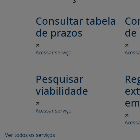
Consultar tabela
Con
de prazos
de
Acessar serviço
Acessa
Pesquisar
Reg
viabilidade
ex
em
Acessar serviço
Acessa
Ver todos os serviços