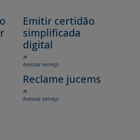
ão
Emitir certidão
r
simplificada
digital
Acessar serviço
Reclame jucems
Acessar serviço