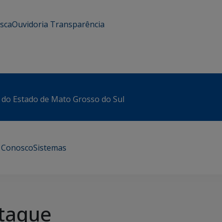
usca
Ouvidoria
Transparência
 do Estado de Mato Grosso do Sul
e Conosco
Sistemas
taque