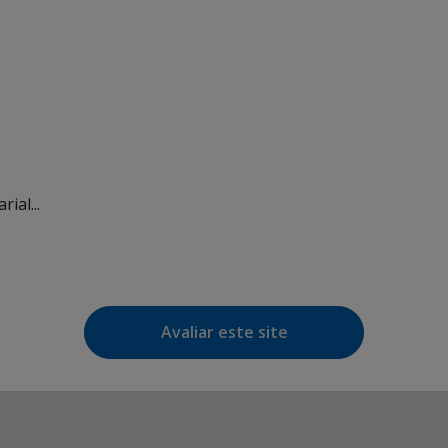
ial...
Avaliar este site