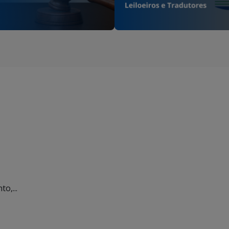
o,...