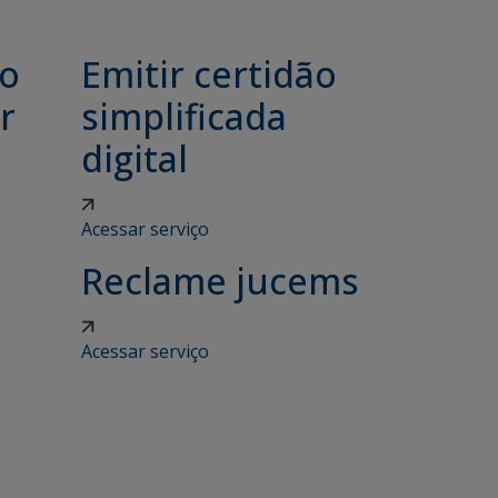
ão
Emitir certidão
r
simplificada
digital
Acessar serviço
Reclame jucems
Acessar serviço