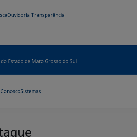
usca
Ouvidoria
Transparência
 do Estado de Mato Grosso do Sul
e Conosco
Sistemas
taque