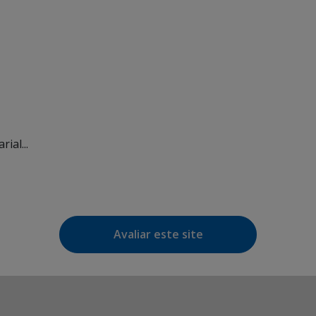
ial...
Avaliar este site