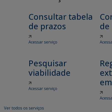
Consultar tabela
Con
de prazos
de
Acessar serviço
Acessa
Pesquisar
Reg
viabilidade
ex
em
Acessar serviço
Acessa
Ver todos os serviços