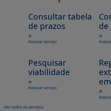
Consultar tabela
Con
de prazos
de
Acessar serviço
Acessa
Pesquisar
Reg
viabilidade
ex
em
Acessar serviço
Acessa
Ver todos os serviços