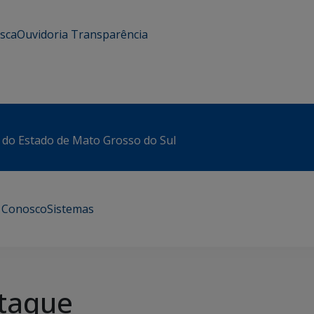
usca
Ouvidoria
Transparência
 do Estado de Mato Grosso do Sul
e Conosco
Sistemas
taque