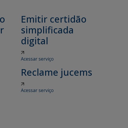
ão
Emitir certidão
r
simplificada
digital
Acessar serviço
Reclame jucems
Acessar serviço