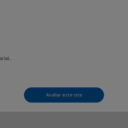
ial...
Avaliar este site