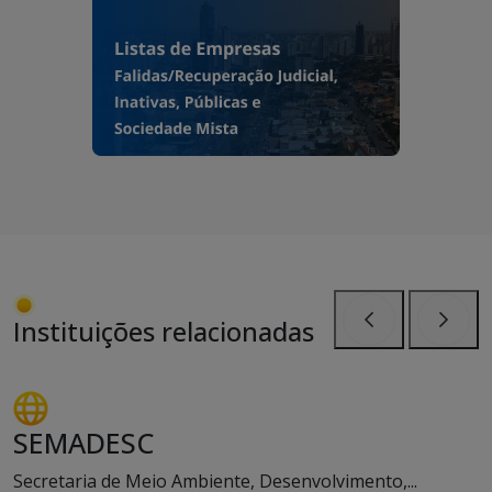
Instituições relacionadas
Anterior
Próxi
SEMADESC
Secretaria de Meio Ambiente, Desenvolvimento,...