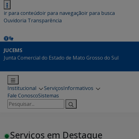
ir para conteúdo
ir para navegação
ir para busca
Ouvidoria
Transparência
JUCEMS
Junta Comercial do Estado de Mato Grosso do Sul
Institucional
Serviços
Informativos
Fale Conosco
Sistemas
Pesquisar
por:
Serviços em Destaque