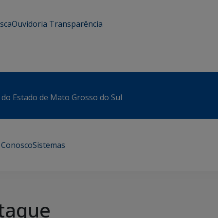
usca
Ouvidoria
Transparência
 do Estado de Mato Grosso do Sul
e Conosco
Sistemas
taque