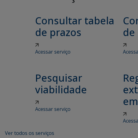
Consultar tabela
Con
de prazos
de
Acessar serviço
Acessa
Pesquisar
Reg
viabilidade
ex
em
Acessar serviço
Acessa
Ver todos os serviços