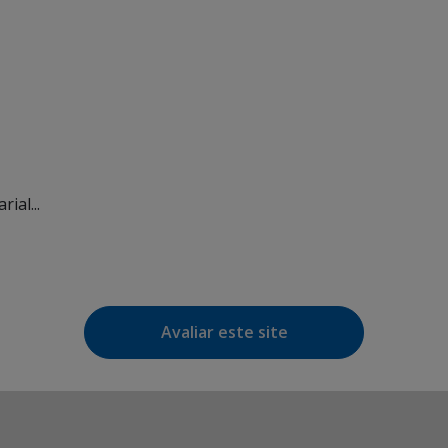
ial...
Avaliar este site