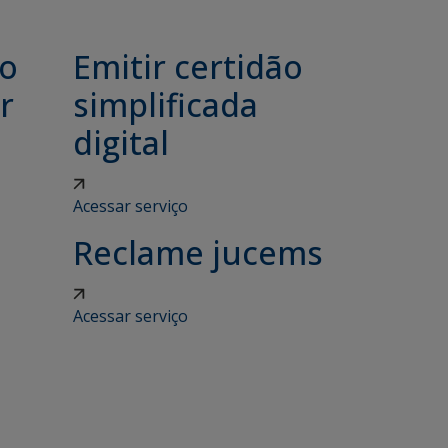
ão
Emitir certidão
r
simplificada
digital
Acessar serviço
Reclame jucems
Acessar serviço