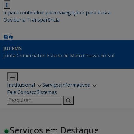
ir para conteúdo
ir para navegação
ir para busca
Ouvidoria
Transparência
JUCEMS
Junta Comercial do Estado de Mato Grosso do Sul
Institucional
Serviços
Informativos
Fale Conosco
Sistemas
Pesquisar
por:
Serviços em Destaque