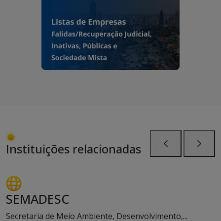
Instituições relacionadas
Anterior
Próxi
SEMADESC
Secretaria de Meio Ambiente, Desenvolvimento,...