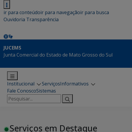
ir para conteúdo
ir para navegação
ir para busca
Ouvidoria
Transparência
JUCEMS
Junta Comercial do Estado de Mato Grosso do Sul
Institucional
Serviços
Informativos
Fale Conosco
Sistemas
Pesquisar
por:
Serviços em Destaque