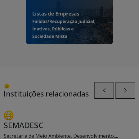
Instituições relacionadas
Anterior
Próxi
SEMADESC
Secretaria de Meio Ambiente, Desenvolvimento,...