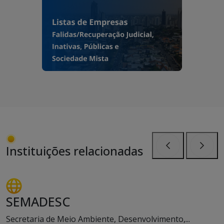
Instituições relacionadas
Anterior
Próxi
SEMADESC
Secretaria de Meio Ambiente, Desenvolvimento,...