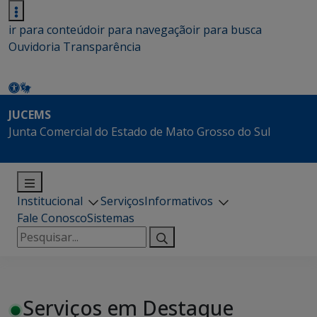
ir para conteúdo
ir para navegação
ir para busca
Ouvidoria
Transparência
JUCEMS
Junta Comercial do Estado de Mato Grosso do Sul
Institucional
Serviços
Informativos
Fale Conosco
Sistemas
Pesquisar
por:
Serviços em Destaque