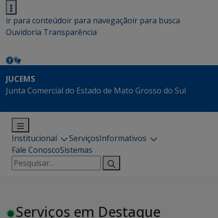
ir para conteúdo
ir para navegação
ir para busca
Ouvidoria
Transparência
JUCEMS
Junta Comercial do Estado de Mato Grosso do Sul
Institucional
Serviços
Informativos
Fale Conosco
Sistemas
Pesquisar
por:
Serviços em Destaque