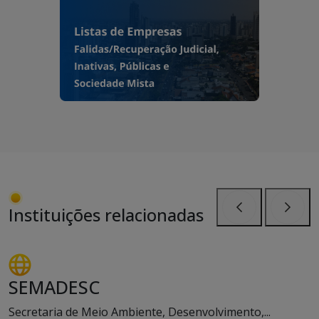
Instituições relacionadas
Anterior
Próxi
SEMADESC
Secretaria de Meio Ambiente, Desenvolvimento,...