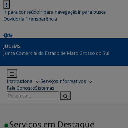
ir para conteúdo
ir para navegação
ir para busca
Ouvidoria
Transparência
JUCEMS
Junta Comercial do Estado de Mato Grosso do Sul
Institucional
Serviços
Informativos
Fale Conosco
Sistemas
Pesquisar
por:
Serviços em Destaque