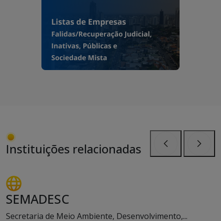
Instituições relacionadas
Anterior
Próxi
SEMADESC
Secretaria de Meio Ambiente, Desenvolvimento,...