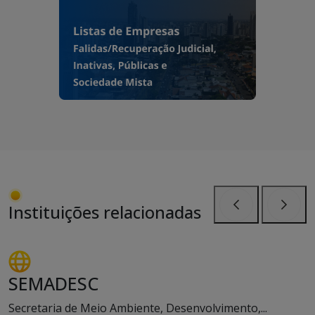
Instituições relacionadas
Anterior
Próxi
SEMADESC
Secretaria de Meio Ambiente, Desenvolvimento,...