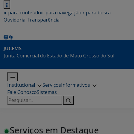
ir para conteúdo
ir para navegação
ir para busca
Ouvidoria
Transparência
JUCEMS
Junta Comercial do Estado de Mato Grosso do Sul
Institucional
Serviços
Informativos
Fale Conosco
Sistemas
Pesquisar
por:
Serviços em Destaque