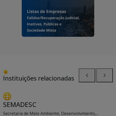
Instituições relacionadas
Anterior
Próxi
SEMADESC
Secretaria de Meio Ambiente, Desenvolvimento,...