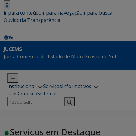
ir para conteúdo
ir para navegação
ir para busca
Ouvidoria
Transparência
JUCEMS
Junta Comercial do Estado de Mato Grosso do Sul
Institucional
Serviços
Informativos
Fale Conosco
Sistemas
Pesquisar
por:
Serviços em Destaque