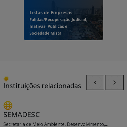
Instituições relacionadas
Anterior
Próxi
SEMADESC
Secretaria de Meio Ambiente, Desenvolvimento,...