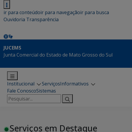
ir para conteúdo
ir para navegação
ir para busca
Ouvidoria
Transparência
JUCEMS
Junta Comercial do Estado de Mato Grosso do Sul
Institucional
Serviços
Informativos
Fale Conosco
Sistemas
Pesquisar
por:
Serviços em Destaque