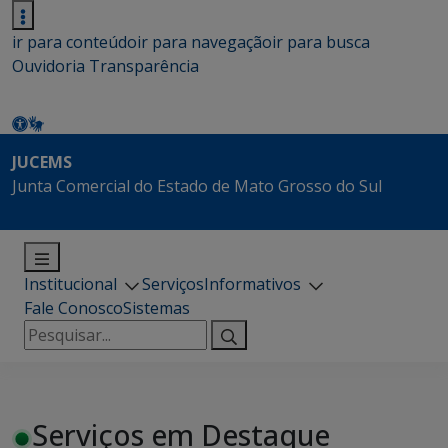
ir para conteúdo
ir para navegação
ir para busca
Ouvidoria
Transparência
JUCEMS
Junta Comercial do Estado de Mato Grosso do Sul
Institucional
Serviços
Informativos
Fale Conosco
Sistemas
Pesquisar
por:
Serviços em Destaque