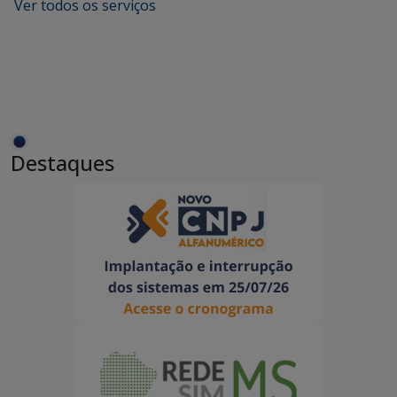
Ver todos os serviços
Destaques