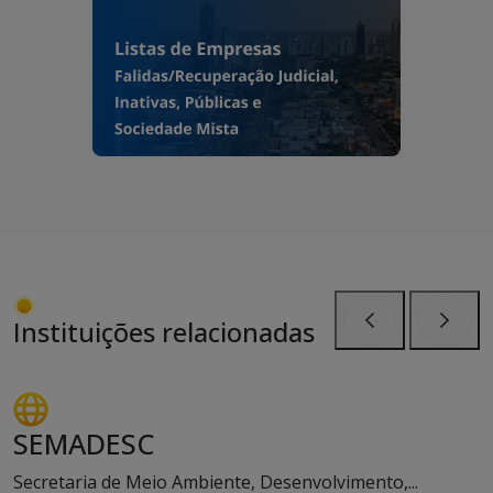
Instituições relacionadas
Anterior
Próxi
SEMADESC
Secretaria de Meio Ambiente, Desenvolvimento,...