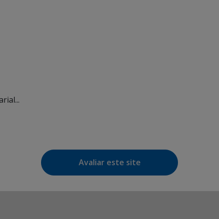
ial...
Avaliar este site