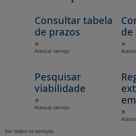
Consultar tabela
Con
de prazos
de
Acessar serviço
Acessa
Pesquisar
Reg
viabilidade
ex
em
Acessar serviço
Acessa
Ver todos os serviços