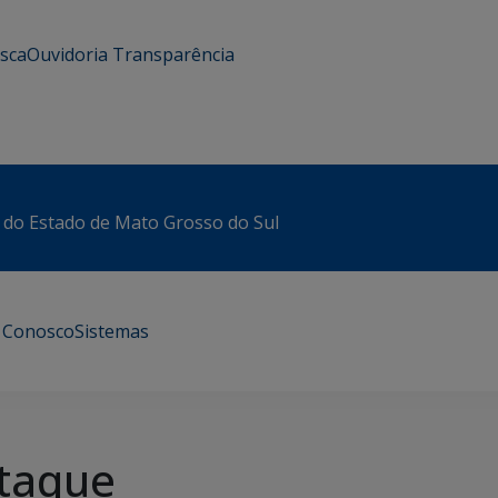
usca
Ouvidoria
Transparência
 do Estado de Mato Grosso do Sul
e Conosco
Sistemas
taque