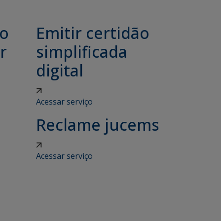
ão
Emitir certidão
r
simplificada
digital
Acessar serviço
Reclame jucems
Acessar serviço