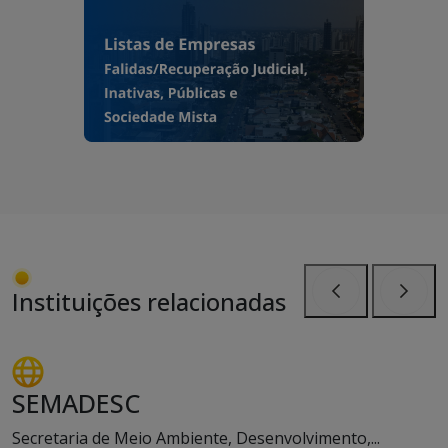
Instituições relacionadas
Anterior
Próxi
SEMADESC
Secretaria de Meio Ambiente, Desenvolvimento,...