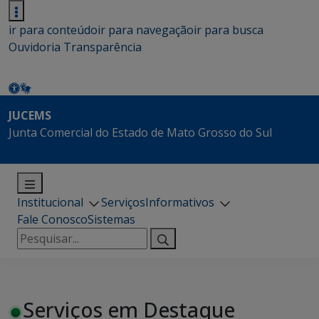
ir para conteúdo
ir para navegação
ir para busca
Ouvidoria
Transparência
JUCEMS
Junta Comercial do Estado de Mato Grosso do Sul
Institucional
Serviços
Informativos
Fale Conosco
Sistemas
Pesquisar
por:
Serviços em Destaque