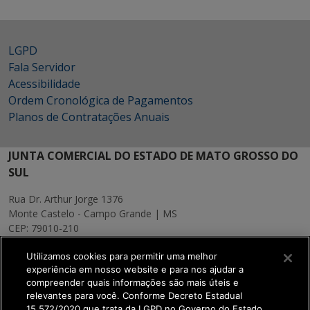
LGPD
Fala Servidor
Acessibilidade
Ordem Cronológica de Pagamentos
Planos de Contratações Anuais
JUNTA COMERCIAL DO ESTADO DE MATO GROSSO DO
SUL
Rua Dr. Arthur Jorge 1376
Monte Castelo - Campo Grande | MS
CEP: 79010-210
MAPA
Utilizamos cookies para permitir uma melhor
experiência em nosso website e para nos ajudar a
compreender quais informações são mais úteis e
relevantes para você. Conforme Decreto Estadual
15.572/2020 que trata da LGPD no Governo do Estado