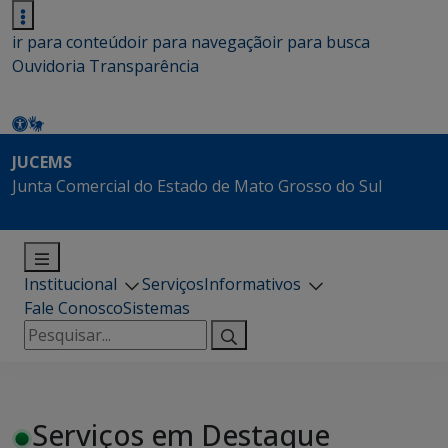
ir para conteúdo
ir para navegação
ir para busca
Ouvidoria
Transparência
JUCEMS
Junta Comercial do Estado de Mato Grosso do Sul
Institucional
Serviços
Informativos
Fale Conosco
Sistemas
Pesquisar
por:
Serviços em Destaque