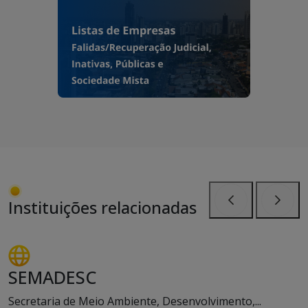
Instituições relacionadas
Anterior
Próxi
SEMADESC
Secretaria de Meio Ambiente, Desenvolvimento,...