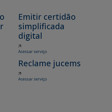
ão
Emitir certidão
r
simplificada
digital
Acessar serviço
Reclame jucems
Acessar serviço