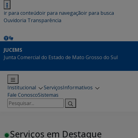
ir para conteúdo
ir para navegação
ir para busca
Ouvidoria
Transparência
JUCEMS
Junta Comercial do Estado de Mato Grosso do Sul
Institucional
Serviços
Informativos
Fale Conosco
Sistemas
Pesquisar
por:
Serviços em Destaque