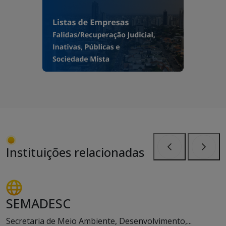
Instituições relacionadas
Anterior
Próxi
SEMADESC
Secretaria de Meio Ambiente, Desenvolvimento,...