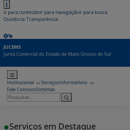
ir para conteúdo
ir para navegação
ir para busca
Ouvidoria
Transparência
JUCEMS
Junta Comercial do Estado de Mato Grosso do Sul
Institucional
Serviços
Informativos
Fale Conosco
Sistemas
Pesquisar
por:
Serviços em Destaque