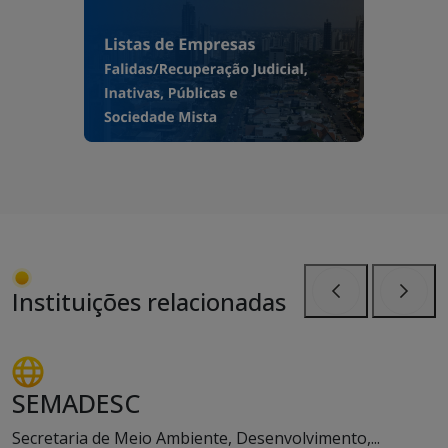
Instituições relacionadas
Anterior
Próxi
SEMADESC
Secretaria de Meio Ambiente, Desenvolvimento,...