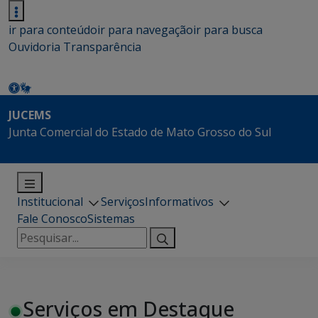
ir para conteúdo
ir para navegação
ir para busca
Ouvidoria
Transparência
JUCEMS
Junta Comercial do Estado de Mato Grosso do Sul
Institucional
Serviços
Informativos
Fale Conosco
Sistemas
Pesquisar
por:
Serviços em Destaque