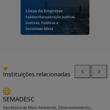
Instituições relacionadas
Anterior
Próxi
SEMADESC
Secretaria de Meio Ambiente, Desenvolvimento,...