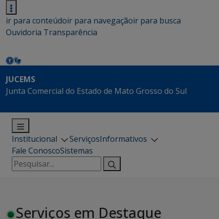
ir para conteúdo
ir para navegação
ir para busca
Ouvidoria
Transparência
JUCEMS
Junta Comercial do Estado de Mato Grosso do Sul
Institucional
Serviços
Informativos
Fale Conosco
Sistemas
Pesquisar
por:
Serviços em Destaque