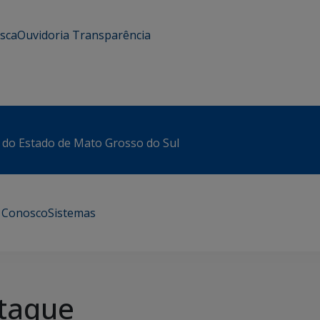
usca
Ouvidoria
Transparência
 do Estado de Mato Grosso do Sul
e Conosco
Sistemas
taque