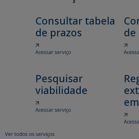
Consultar tabela
Con
de prazos
de
Acessar serviço
Acessa
Pesquisar
Reg
viabilidade
ex
em
Acessar serviço
Acessa
Ver todos os serviços