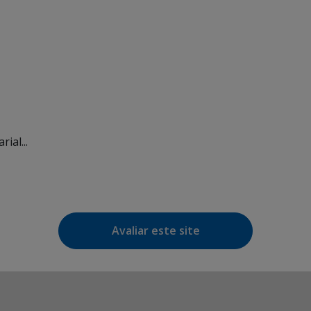
ial...
Avaliar este site