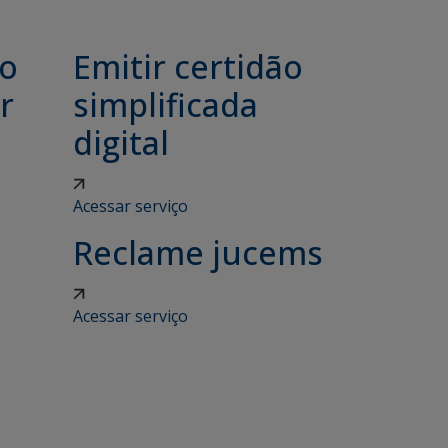
ão
Emitir certidão
r
simplificada
digital
Acessar serviço
Reclame jucems
Acessar serviço