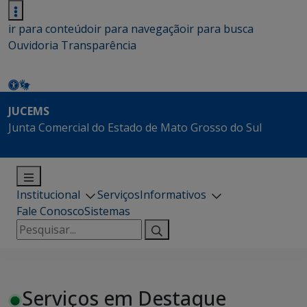
ir para conteúdo
ir para navegação
ir para busca
Ouvidoria
Transparência
JUCEMS
Junta Comercial do Estado de Mato Grosso do Sul
Institucional
Serviços
Informativos
Fale Conosco
Sistemas
Pesquisar
por:
Serviços em Destaque