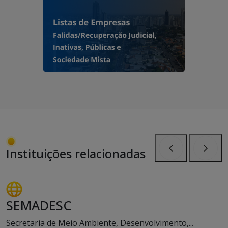
Instituições relacionadas
Anterior
Próxi
SEMADESC
Secretaria de Meio Ambiente, Desenvolvimento,...