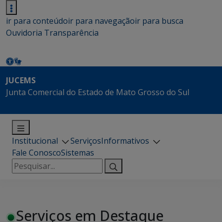
ir para conteúdo
ir para navegação
ir para busca
Ouvidoria
Transparência
JUCEMS
Junta Comercial do Estado de Mato Grosso do Sul
Institucional
Serviços
Informativos
Fale Conosco
Sistemas
Pesquisar
por:
Serviços em Destaque