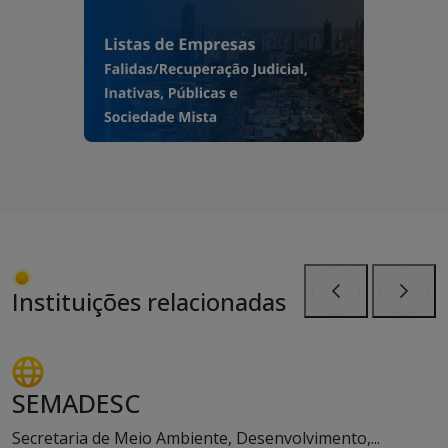
Instituições relacionadas
Anterior
Próxi
SEMADESC
Secretaria de Meio Ambiente, Desenvolvimento,...