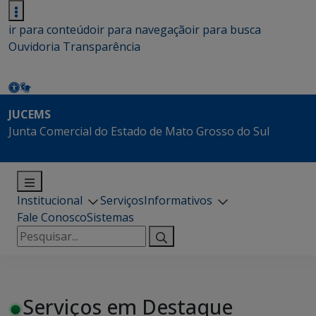
ir para conteúdo
ir para navegação
ir para busca
Ouvidoria
Transparência
JUCEMS
Junta Comercial do Estado de Mato Grosso do Sul
Institucional
Serviços
Informativos
Fale Conosco
Sistemas
Pesquisar
por:
Serviços em Destaque