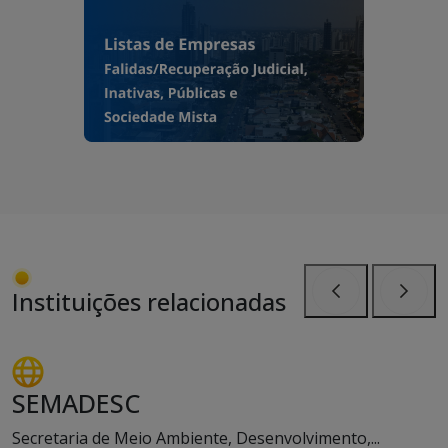
Instituições relacionadas
Anterior
Próxi
SEMADESC
Secretaria de Meio Ambiente, Desenvolvimento,...