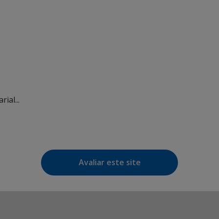
ial...
Avaliar este site