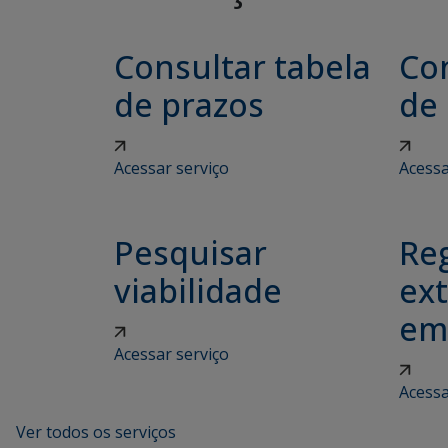
Consultar tabela
Con
de prazos
de
Acessar serviço
Acessa
Pesquisar
Reg
viabilidade
ex
em
Acessar serviço
Acessa
Ver todos os serviços