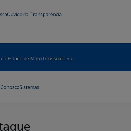
usca
Ouvidoria
Transparência
 do Estado de Mato Grosso do Sul
e Conosco
Sistemas
taque