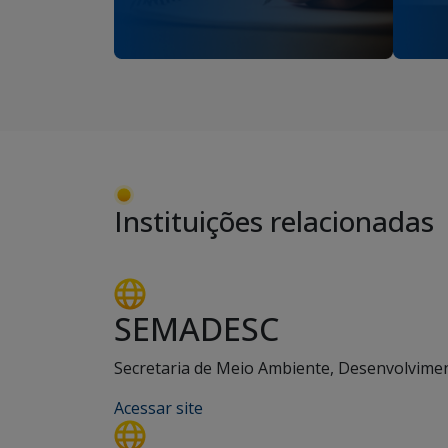
Instituições relacionadas
SEMADESC
Secretaria de Meio Ambiente, Desenvolviment
Acessar site