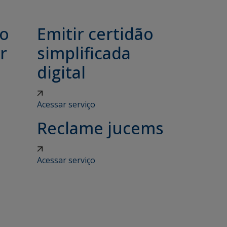
ão
Emitir certidão
r
simplificada
digital
Acessar serviço
Reclame jucems
Acessar serviço