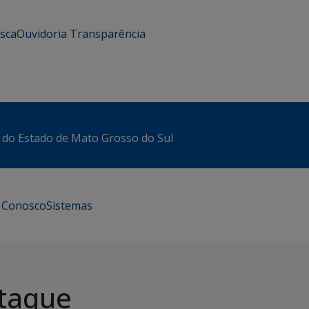
usca
Ouvidoria
Transparência
 do Estado de Mato Grosso do Sul
e Conosco
Sistemas
taque