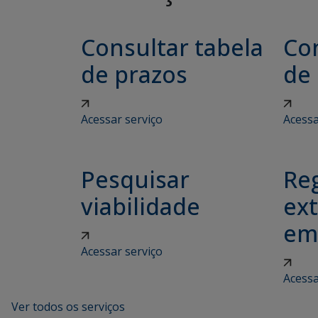
Consultar tabela
Con
de prazos
de
Acessar serviço
Acessa
Pesquisar
Reg
viabilidade
ex
em
Acessar serviço
Acessa
Ver todos os serviços