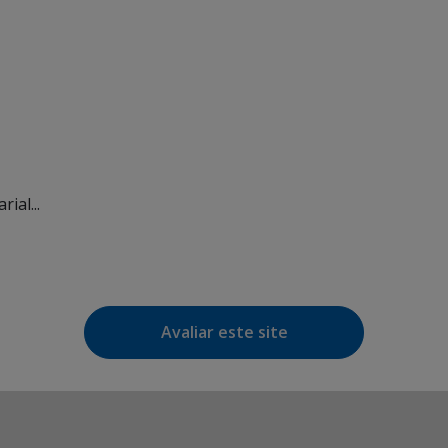
ial...
Avaliar este site