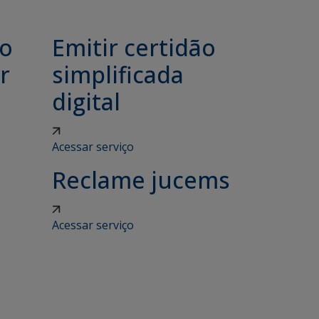
ão
Emitir certidão
r
simplificada
digital
Acessar serviço
Reclame jucems
Acessar serviço