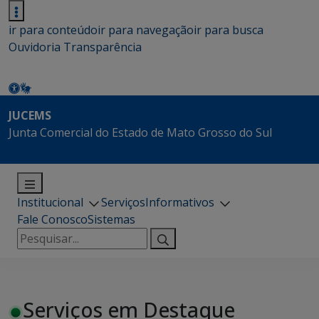
ir para conteúdo
ir para navegação
ir para busca
Ouvidoria
Transparência
JUCEMS
Junta Comercial do Estado de Mato Grosso do Sul
Institucional
Serviços
Informativos
Fale Conosco
Sistemas
Pesquisar
por:
Serviços em Destaque