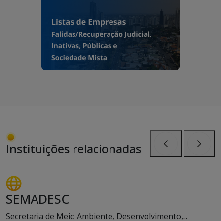
Instituições relacionadas
Anterior
Próxi
SEMADESC
Secretaria de Meio Ambiente, Desenvolvimento,...