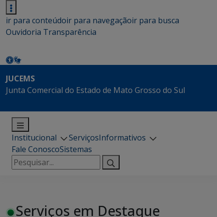
ir para conteúdo
ir para navegação
ir para busca
Ouvidoria
Transparência
JUCEMS
Junta Comercial do Estado de Mato Grosso do Sul
Institucional
Serviços
Informativos
Fale Conosco
Sistemas
Pesquisar
por:
Serviços em Destaque