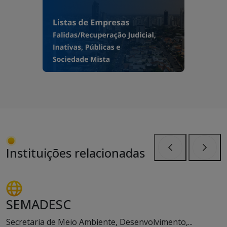
Instituições relacionadas
Anterior
Próxi
SEMADESC
Secretaria de Meio Ambiente, Desenvolvimento,...