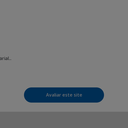
ial...
Avaliar este site