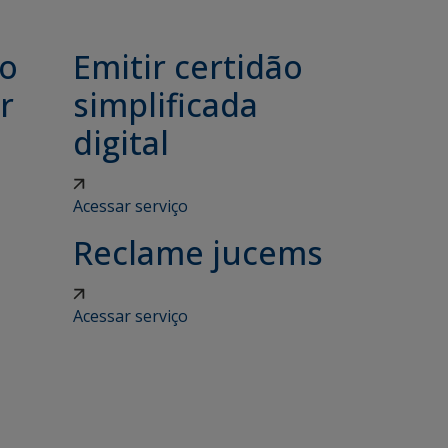
ão
Emitir certidão
r
simplificada
digital
Acessar serviço
Reclame jucems
Acessar serviço