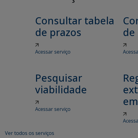
Consultar tabela
Con
de prazos
de
Acessar serviço
Acessa
Pesquisar
Reg
viabilidade
ex
em
Acessar serviço
Acessa
Ver todos os serviços