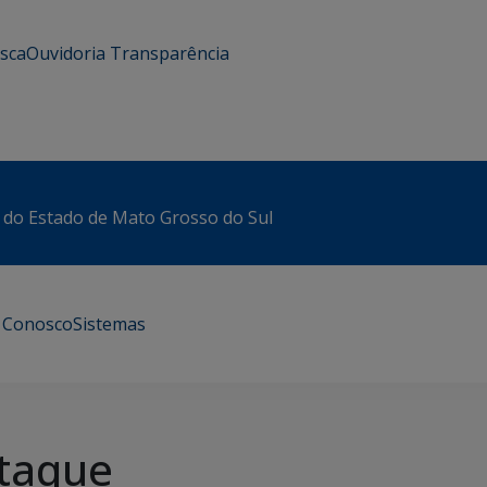
usca
Ouvidoria
Transparência
 do Estado de Mato Grosso do Sul
e Conosco
Sistemas
taque