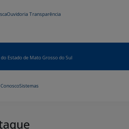
usca
Ouvidoria
Transparência
 do Estado de Mato Grosso do Sul
e Conosco
Sistemas
taque