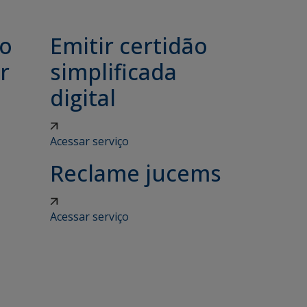
ão
Emitir certidão
r
simplificada
digital
Acessar serviço
Reclame jucems
Acessar serviço