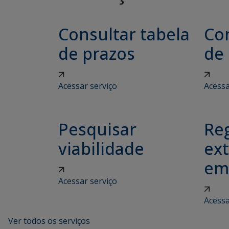
Consultar tabela
Con
de prazos
de
Acessar serviço
Acessa
Pesquisar
Reg
viabilidade
ex
em
Acessar serviço
Acessa
Ver todos os serviços