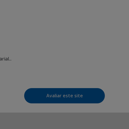
ial...
Avaliar este site