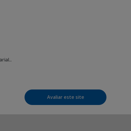
ial...
Avaliar este site