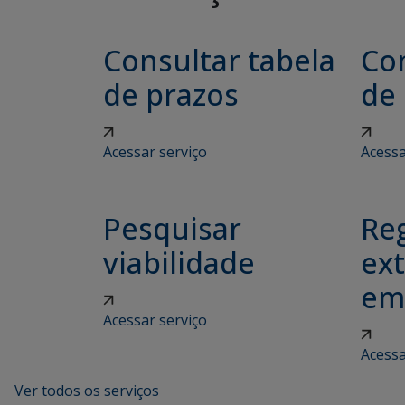
Consultar tabela
Con
de prazos
de
Acessar serviço
Acessa
Pesquisar
Reg
viabilidade
ex
em
Acessar serviço
Acessa
Ver todos os serviços