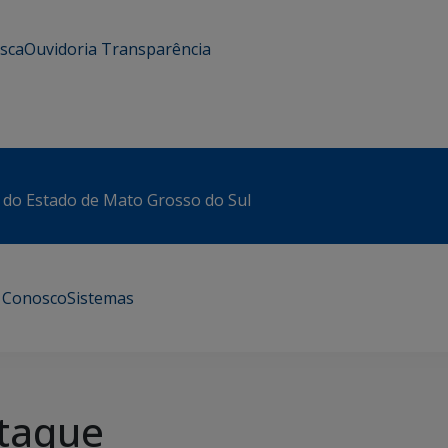
usca
Ouvidoria
Transparência
 do Estado de Mato Grosso do Sul
e Conosco
Sistemas
taque