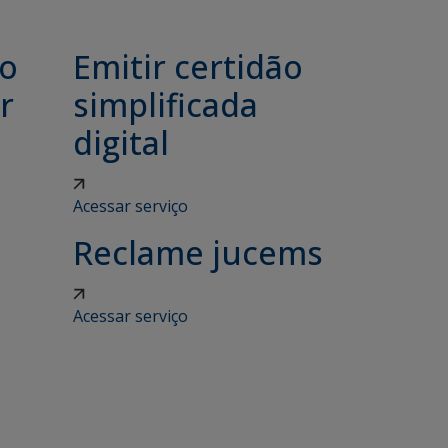
ão
Emitir certidão
r
simplificada
digital
Acessar serviço
Reclame jucems
Acessar serviço