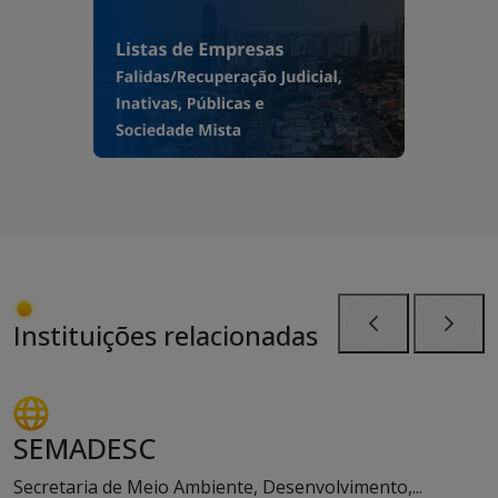
Instituições relacionadas
Anterior
Próxi
SEMADESC
Secretaria de Meio Ambiente, Desenvolvimento,...