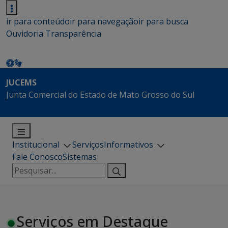
ir para conteúdo
ir para navegação
ir para busca
Ouvidoria
Transparência
JUCEMS
Junta Comercial do Estado de Mato Grosso do Sul
Institucional
Serviços
Informativos
Fale Conosco
Sistemas
Pesquisar
por:
Serviços em Destaque