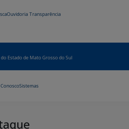
usca
Ouvidoria
Transparência
 do Estado de Mato Grosso do Sul
e Conosco
Sistemas
taque