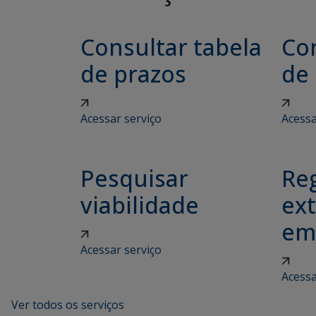
Consultar tabela
Con
de prazos
de
Acessar serviço
Acessa
Pesquisar
Reg
viabilidade
ex
em
Acessar serviço
Acessa
Ver todos os serviços