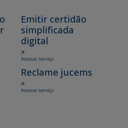
ão
Emitir certidão
r
simplificada
digital
Acessar serviço
Reclame jucems
Acessar serviço