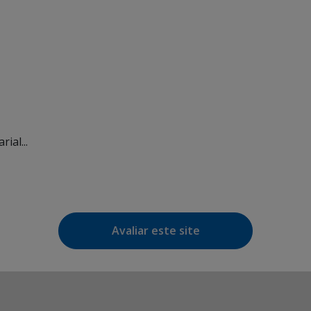
ial...
Avaliar este site