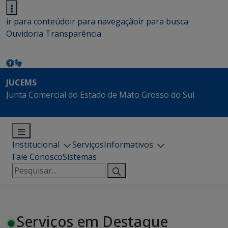
ir para conteúdo
ir para navegação
ir para busca
Ouvidoria
Transparência
JUCEMS
Junta Comercial do Estado de Mato Grosso do Sul
Institucional
Serviços
Informativos
Fale Conosco
Sistemas
Pesquisar
por:
Serviços em Destaque