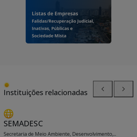
Instituições relacionadas
Anterior
Próxi
SEMADESC
Secretaria de Meio Ambiente, Desenvolvimento,...