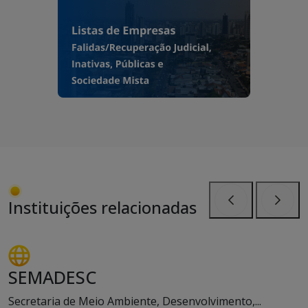
Instituições relacionadas
Anterior
Próxi
SEMADESC
Secretaria de Meio Ambiente, Desenvolvimento,...