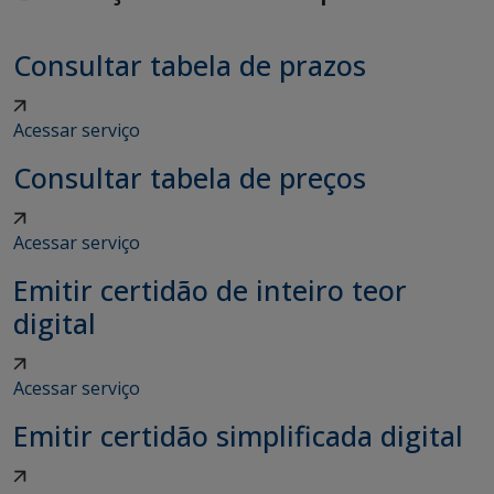
Consultar tabela de prazos
Acessar serviço
Consultar tabela de preços
Acessar serviço
Emitir certidão de inteiro teor
digital
Acessar serviço
Emitir certidão simplificada digital