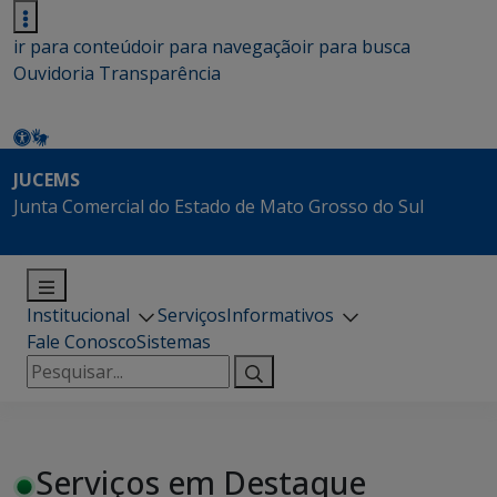
ir para conteúdo
ir para navegação
ir para busca
Ouvidoria
Transparência
JUCEMS
Junta Comercial do Estado de Mato Grosso do Sul
Institucional
Serviços
Informativos
Fale Conosco
Sistemas
Pesquisar
por:
Serviços em Destaque