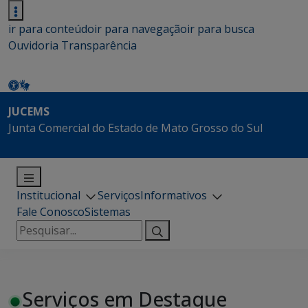
ir para conteúdo
ir para navegação
ir para busca
Ouvidoria
Transparência
JUCEMS
Junta Comercial do Estado de Mato Grosso do Sul
Institucional
Serviços
Informativos
Fale Conosco
Sistemas
Pesquisar
por:
Serviços em Destaque