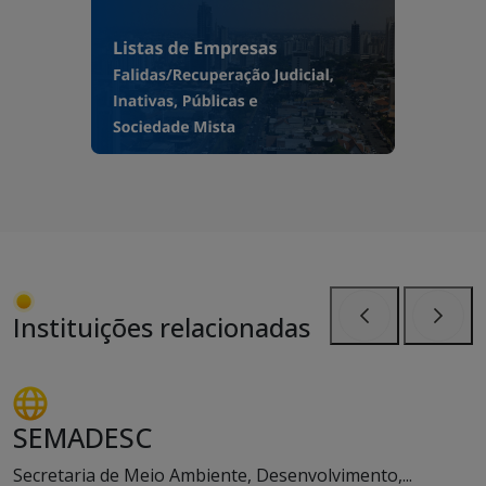
Instituições relacionadas
Anterior
Próxi
SEMADESC
Secretaria de Meio Ambiente, Desenvolvimento,...