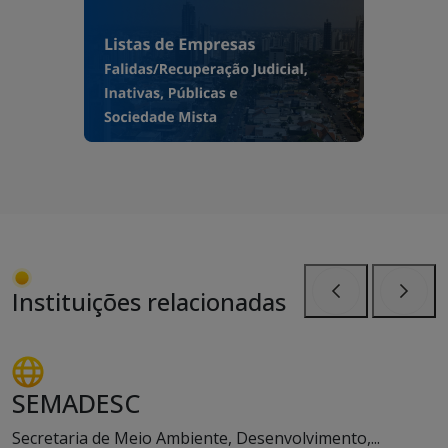
Instituições relacionadas
Anterior
Próxi
SEMADESC
Secretaria de Meio Ambiente, Desenvolvimento,...