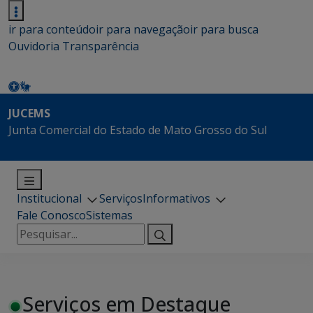
ir para conteúdo
ir para navegação
ir para busca
Ouvidoria
Transparência
JUCEMS
Junta Comercial do Estado de Mato Grosso do Sul
Institucional
Serviços
Informativos
Fale Conosco
Sistemas
Pesquisar
por:
Serviços em Destaque