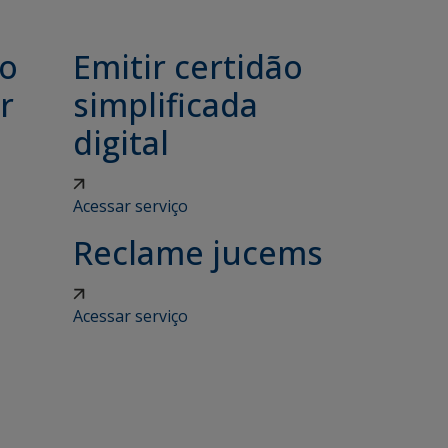
ão
Emitir certidão
r
simplificada
digital
Acessar serviço
Reclame jucems
Acessar serviço