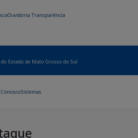
usca
Ouvidoria
Transparência
 do Estado de Mato Grosso do Sul
e Conosco
Sistemas
taque