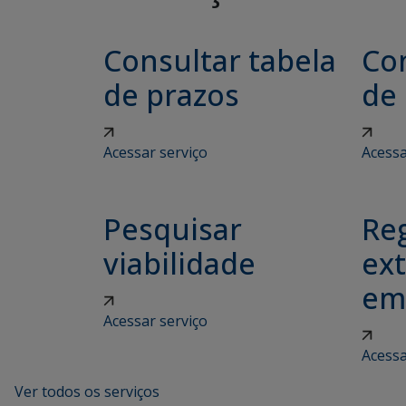
Consultar tabela
Con
de prazos
de
Acessar serviço
Acessa
Pesquisar
Reg
viabilidade
ex
em
Acessar serviço
Acessa
Ver todos os serviços