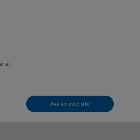
ial...
Avaliar este site