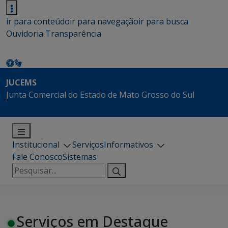
ir para conteúdo
ir para navegação
ir para busca
Ouvidoria
Transparência
JUCEMS
Junta Comercial do Estado de Mato Grosso do Sul
Institucional
Serviços
Informativos
Fale Conosco
Sistemas
Pesquisar
por:
Serviços em Destaque