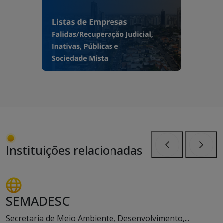
Instituições relacionadas
Anterior
Próxi
SEMADESC
Secretaria de Meio Ambiente, Desenvolvimento,...